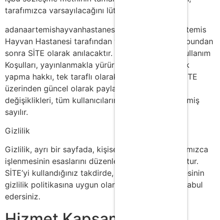
tarafımızca varsayılacağını lütfen unutmayınız.
adanaartemishayvanhastanesi.com web sitesi Artemis
Hayvan Hastanesi tarafından yönetilmekte olup, bundan
sonra SİTE olarak anılacaktır. İşbu siteye ilişkin Kullanım
Koşulları, yayınlanmakla yürürlüğe girer. Değişiklik
yapma hakkı, tek taraflı olarak SİTE’ye aittir ve SİTE
üzerinden güncel olarak paylaşılacak olan bu
değişiklikleri, tüm kullanıcılarımız baştan kabul etmiş
sayılır.
Gizlilik
Gizlilik, ayrı bir sayfada, kişisel verilerinizin tarafımızca
işlenmesinin esaslarını düzenlemek üzere mevcuttur.
SİTE’yi kullandığınız takdirde, bu verilerin işlenmesinin
gizlilik politikasına uygun olarak gerçekleştiğini kabul
edersiniz.
Hizmet Kapsamı