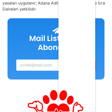
yasaları uygulanır; Adana Adliyesi Mahkemeleri ve İcra
Daireleri yetkilidir.
Mail Listemize
Abone Ol!
Abone Ol